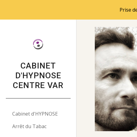
Prise d
Sk
CABINET
D'HYPNOSE
CENTRE VAR
Cabinet d'HYPNOSE
Arrêt du Tabac