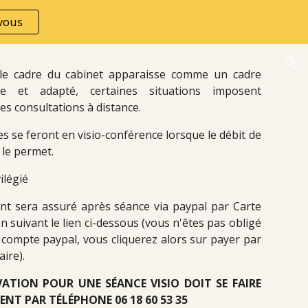
vous
ion
le cadre du cabinet apparaisse comme un cadre
ble et adapté, certaines situations imposent
les consultations à distance.
s se feront en visio-conférence lorsque le débit de
le permet.
vilégié
nt sera assuré après séance via paypal par Carte
n suivant le lien ci-dessous (vous n'êtes pas obligé
 compte paypal, vous cliquerez alors sur payer par
aire).
VATION POUR UNE SÉANCE VISIO DOIT SE FAIRE
ENT PAR TÉLÉPHONE 06 18 60 53 35