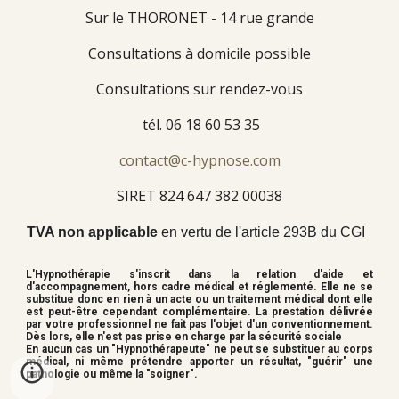
Sur le THORONET - 14 rue grande
Consultations à domicile possible
Consultations sur rendez-vous
tél. 06 18 60 53 35
contact@c-hypnose.com
SIRET 824 647 382 00038
TVA non applicable
en vertu de l'article 293B du CGI
L'Hypnothérapie s'inscrit dans la relation d'aide et
d'accompagnement, hors cadre médical et réglementé. Elle ne se
substitue donc en rien à un acte ou un traitement médical dont elle
est peut-être cependant complémentaire. La prestation délivrée
par votre professionnel ne fait pas l'objet d'un conventionnement.
Dès lors, elle n'est pas prise en charge par la sécurité sociale
.
En aucun cas un "Hypnothérapeute" ne peut se substituer au corps
médical, ni même prétendre apporter un résultat, "guérir" une
pathologie ou même la "soigner".