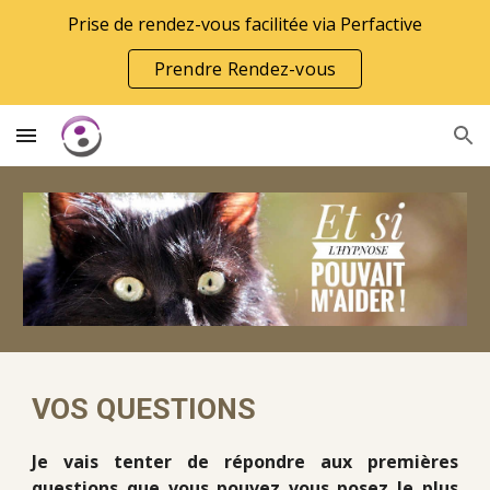
Prise de rendez-vous facilitée via Perfactive
Skip to main content
Skip to navigation
Prendre Rendez-vous
VOS QUESTIONS 
Je vais tenter de répondre aux premières
questions que vous pouvez vous posez le plus