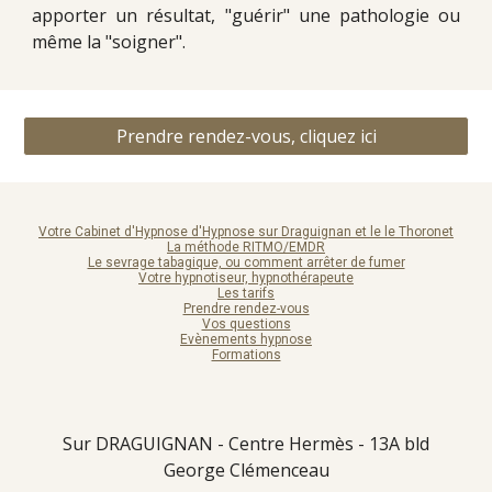
apporter un résultat, "guérir" une pathologie ou
même la "soigner".
Prendre rendez-vous, cliquez ici
Votre Cabinet d'Hypnose d'Hypnose sur Draguignan et le le Thoronet
La méthode RITMO/EMDR
Le sevrage tabagique, ou comment arrêter de fumer
Votre hypnotiseur, hypnothérapeute
Les tarifs
Prendre rendez-vous
Vos questions
Evènements hypnose
Formations
Sur DRAGUIGNAN - Centre Hermès - 13A bld
George Clémenceau